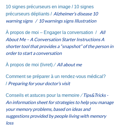
10 signes précurseurs en image /
10 signes
Alzheimer’s disease 10
précurseurs dépliants /
warning signs /
10 warnings signs Illustration
All
À propos de moi – Engager la conversation /
About Me – A Conversation Starter Instructions A
shorter tool that provides a “snapshot” of the person in
order to start a conversation
/
All about me
À propos de moi (livret)
Comment se préparer à un rendez-vous médical?
Preparing for your doctor’s visit
/
/
Tips&Tricks -
Conseils et astuces pour la memoire
An information sheet for strategies to help you manage
your memory problems, based on ideas and
suggestions provided by people living with memory
loss