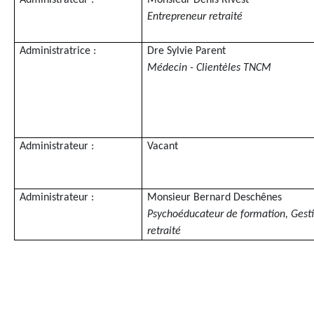
Administrateur :
Monsieur Denis Rivest
Entrepreneur retraité
Administratrice :
Dre Sylvie Parent
Médecin - Clientèles TNCM
Administrateur :
Vacant
Administrateur :
Monsieur Bernard Deschênes
Psychoéducateur de formation, Gest
retraité