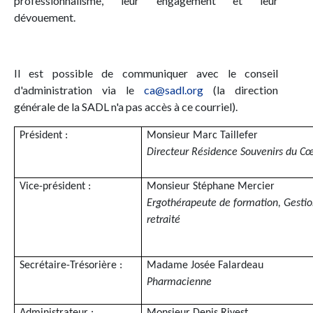
professionnalisme, leur engagement et leur
dévouement.
Il est possible de communiquer avec le conseil
d'administration via le
ca@sadl.org
(la direction
générale de la SADL n'a pas accès à ce courriel).
Président :
Monsieur Marc Taillefer
Directeur Résidence Souvenirs du C
Vice-président :
Monsieur Stéphane Mercier
Ergothérapeute de formation, Gestio
retraité
Secrétaire-Trésorière :
Madame Josée Falardeau
Pharmacienne