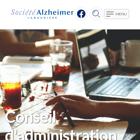
MENU
Conseil
d'administration