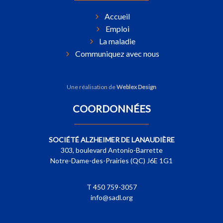
Accueil
Emploi
La maladie
Communiquez avec nous
Une réalisation de
Weblex Design
COORDONNÉES
SOCIÉTÉ ALZHEIMER DE LANAUDIÈRE
303, boulevard Antonio-Barrette
Notre-Dame-des-Prairies (QC) J6E 1G1
T 450 759-3057
info@sadl.org